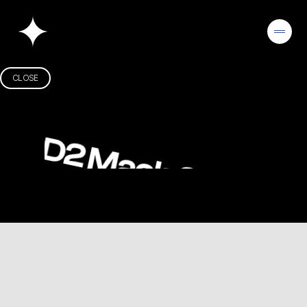
CLOSE
CLOSE
D2 Mach 2 Pro